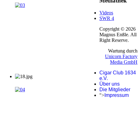
Mediathek
Videos
SWR 4
Copyright © 2026
Magnus Enßle. All
Right Reserve.
Wartung durch
Unicorn Factory
Media GmbH
Cigar Club 1634
e.V.
Über uns
Die Mitglieder
">
Impressum