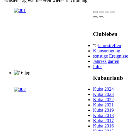
nächsten Tag war die Welt wieder in Ordnung.
Clubleben
">
Jahrestreffen
Klausurtagung
sonstige Ereignisse
Jahreszigarren
Infos
Kubaurlaub
Kuba 2024
Kuba 2023
Kuba 2022
Kuba 2021
Kuba 2019
Kuba 2018
Kuba 2017
Kuba 2016