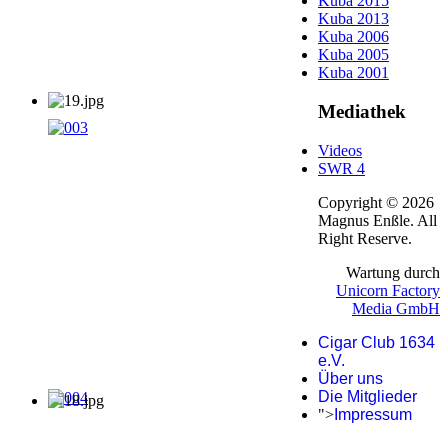
Kuba 2015
Kuba 2013
Kuba 2006
Kuba 2005
Kuba 2001
Mediathek
Videos
SWR 4
Copyright © 2026
Magnus Enßle. All
Right Reserve.
Wartung durch
Unicorn Factory
Media GmbH
Cigar Club 1634
e.V.
Über uns
Die Mitglieder
">
Impressum